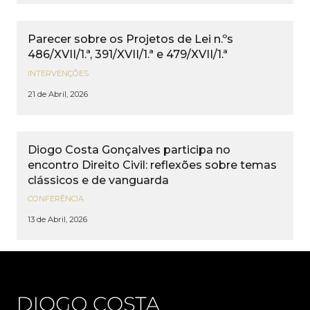
Parecer sobre os Projetos de Lei n.ºs
486/XVII/1.ª, 391/XVII/1.ª e 479/XVII/1.ª
INTERVENÇÕES
21 de Abril, 2026
Diogo Costa Gonçalves participa no
encontro Direito Civil: reflexões sobre temas
clássicos e de vanguarda
CONFERÊNCIA
13 de Abril, 2026