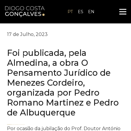
PT
ES
EN
17 de Julho, 2023
Foi publicada, pela
Almedina, a obra O
Pensamento Jurídico de
Menezes Cordeiro,
organizada por Pedro
Romano Martinez e Pedro
de Albuquerque
Supraslot Login
Supraslot Login
PURISLOT
supraslot alternatif
PURISLOT Slot Gacor
PURISLOT Slot Gacor
Adfer82d↑↑↑Black Hat SEO backlinks, focusing on Black Hat SEO, Google Raking
zdfws85de↑↑↑Black Hat SEO backlinks, focusing on Black Hat SEO, Google Raking
Por ocasião da jubilação do Prof. Doutor António