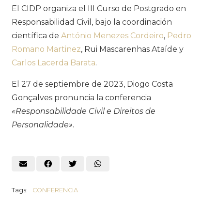
El CIDP organiza el III Curso de Postgrado en
Responsabilidad Civil, bajo la coordinación
científica de
António Menezes Cordeiro
,
Pedro
Romano Martinez
, Rui Mascarenhas Ataíde y
Carlos Lacerda Barata
.
El 27 de septiembre de 2023, Diogo Costa
Gonçalves pronuncia la conferencia
«Responsabilidade Civil e Direitos de
Personalidade»
.
Tags:
CONFERENCIA