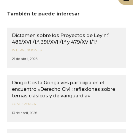
También te puede interesar
Dictamen sobre los Proyectos de Ley n.º
486/XVII/1.ª, 391/XVII/1.ª y 479/XVII/1.ª
INTERVENCIONES
21 de abril, 2026
Diogo Costa Gonçalves participa en el
encuentro «Derecho Civil: reflexiones sobre
temas clásicos y de vanguardia»
CONFERENCIA
13 de abril, 2026