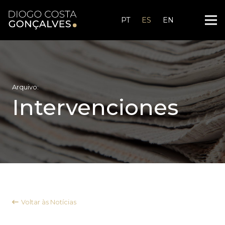
PT
ES
EN
Arquivo:
Intervenciones
Voltar às Notícias