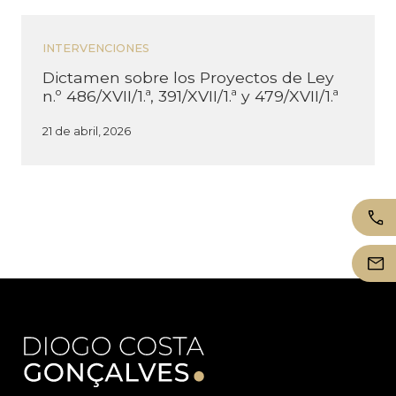
INTERVENCIONES
Dictamen sobre los Proyectos de Ley
n.º 486/XVII/1.ª, 391/XVII/1.ª y 479/XVII/1.ª
21 de abril, 2026