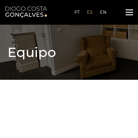
PT
ES
EN
Equipo