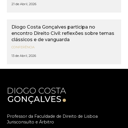
21 de Abril, 2026
Diogo Costa Gonçalves participa no
encontro Direito Civil: reflexões sobre temas
clássicos e de vanguarda
CONFERÊNCIA
13 de Abril, 2026
Professor da Faculdade de Direito de Lisboa
Jurisconsulto e Árbitro