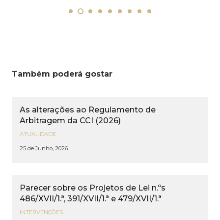
Também poderá gostar
As alterações ao Regulamento de
Arbitragem da CCI (2026)
ATUALIDADE
25 de Junho, 2026
Parecer sobre os Projetos de Lei n.ºs
486/XVII/1.ª, 391/XVII/1.ª e 479/XVII/1.ª
INTERVENÇÕES