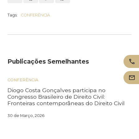
Tags:
CONFERÊNCIA
Publicações Semelhantes
CONFERÊNCIA
Diogo Costa Gonçalves participa no
Congresso Brasileiro de Direito Civil:
Fronteiras contemporâneas do Direito Civil
30 de Março, 2026